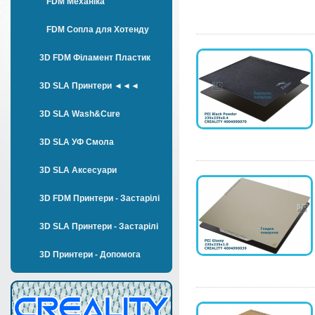
FDM Механіка
FDM Сопла для Хотенду
3D FDM Філамент Пластик
3D SLA Принтери ◄◄◄
3D SLA Wash&Cure
3D SLA УФ Смола
3D SLA Аксесуари
3D FDM Принтери - Застарілі
3D SLA Принтери - Застарілі
3D Принтери - Допомога