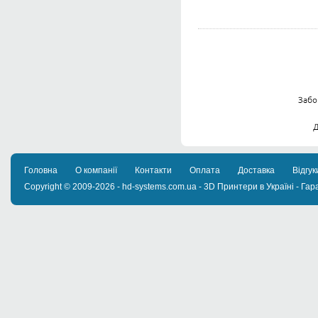
Головна
О компанії
Контакти
Оплата
Доставка
Відгук
Copyright © 2009-2026 - hd-systems.com.ua - 3D Принтери в Україні - Гара