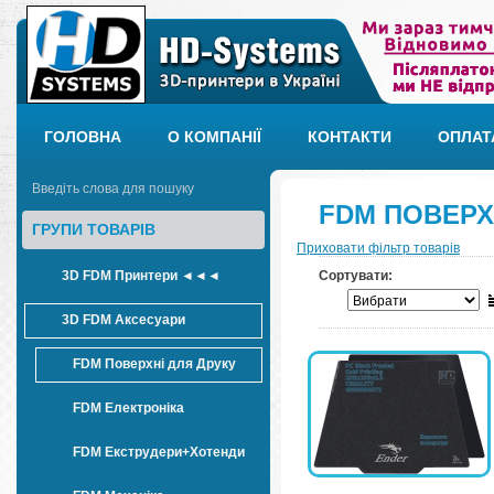
ГОЛОВНА
О КОМПАНІЇ
КОНТАКТИ
ОПЛАТ
FDM ПОВЕРХ
ГРУПИ ТОВАРІВ
Приховати фільтр товарів
3D FDM Принтери ◄◄◄
Сортувати:
3D FDM Аксесуари
FDM Поверхні для Друку
FDM Електроніка
FDM Екструдери+Хотенди