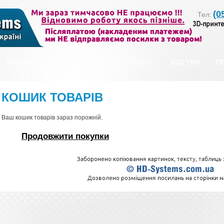
(0
Тел:
КОНТАКТИ
ОПЛАТА
ДОСТАВКА
ВІДГУКИ
П
КОШИК ТОВАРІВ
Ваш кошик товарів зараз порожній.
Продовжити покупки