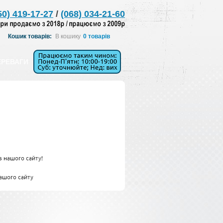
50) 419-17-27
/
(068) 034-21-60
Кошик товарів:
В кошику
0 товарів
ЕРЕВАГИ