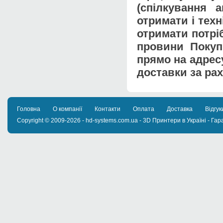
(спілкування 
отримати і тех
отримати потрі
провини Покуп
прямо на адрес
доставки за ра
Головна
О компанії
Контакти
Оплата
Доставка
Відгук
Copyright © 2009-2026 - hd-systems.com.ua - 3D Принтери в Україні - Гара