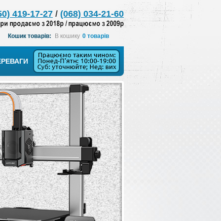
50) 419-17-27
/
(068) 034-21-60
Кошик товарів:
В кошику
0 товарів
ЕРЕВАГИ