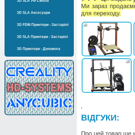
3D SLA УФ Смола
Ми зараз продаєм
для переходу.
3D SLA Аксесуари
3D FDM Принтери - Застарілі
3D SLA Принтери - Застарілі
3D Принтери - Допомога
'
ВІДГУКИ:
Про цей товар ще н