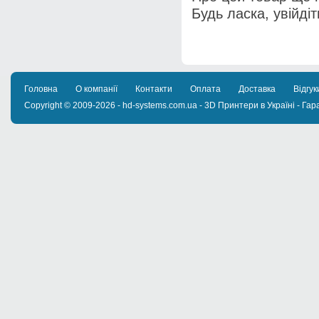
Будь ласка, увійді
Головна
О компанії
Контакти
Оплата
Доставка
Відгук
Copyright © 2009-2026 - hd-systems.com.ua - 3D Принтери в Україні - Гара